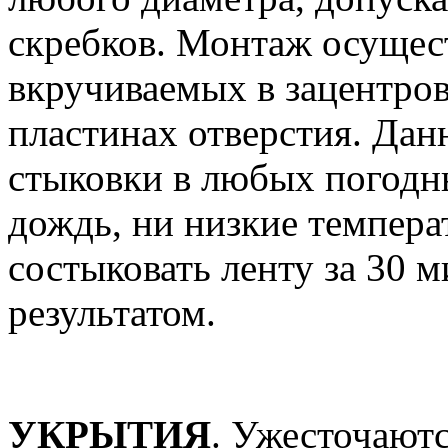
скребков. Монтаж осущес
вкручиваемых в зацентро
пластинах отверстия. Дан
стыковки в любых погодны
дождь, ни низкие темпер
состыковать ленту за 30 
результатом.
УКРЫТИЯ
. Ужесточаютс