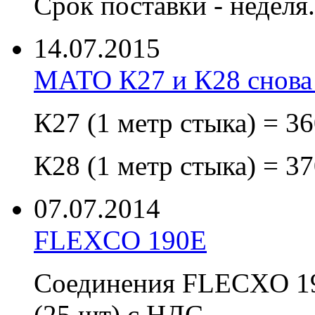
Срок поставки - неделя.
14.07.2015
МАТО К27 и К28 снова
К27 (1 метр стыка) = 3
К28 (1 метр стыка) = 3
07.07.2014
FLEXCO 190E
Соединения FLECXO 190
(25 шт) с НДС