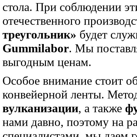
стола. При соблюдении эт
отечественного производс
треугольник»
будет служ
Gummilabor
. Мы поставл
выгодным ценам.
Особое внимание стоит об
конвейерной ленты. Мет
вулканизации
, а также
ф
нами давно, поэтому на 
специалистами, мы даем 