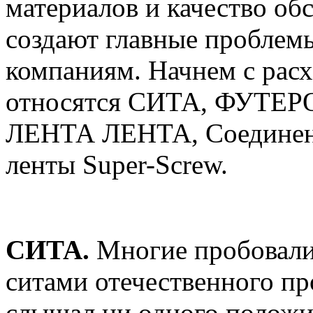
материалов и качество о
создают главные пробле
компаниям. Начнем с рас
относятся СИТА, ФУТ
ЛЕНТА ЛЕНТА, Соединени
ленты Super-Screw.
СИТА.
Многие пробовали
ситами отечественного пр
слышал ни одного положи