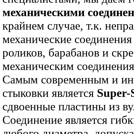
механическими соедине
крайнем случае, т.к. неп
механические соединения
роликов, барабанов и скре
механическим соединения
Самым современным и ин
стыковки является
Super-
сдвоенные пластины из в
Соединение является гибк
любого диаметра, допуск