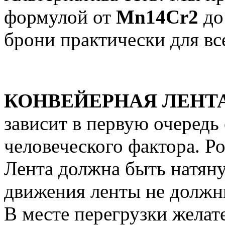
формулой от
Mn14
Cr2
до
брони практически для вс
КОНВЕЙЕРНАЯ ЛЕНТА
зависит в первую очередь
человеческого фактора. 
Лента должна быть натяну
движения ленты не должны
В месте перегрузки жела