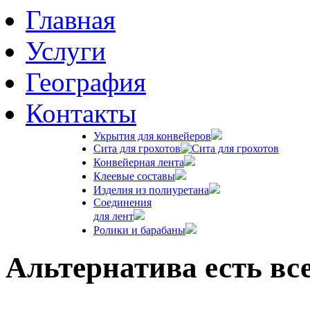
Главная
|
Услуги
|
География
|
Контакты
Укрытия для конвейеров
Сита для грохотов
Конвейерная лента
Клеевые составы
Изделия из полиуретана
Соединения
для лент
Ролики и барабаны
Альтернатива есть все